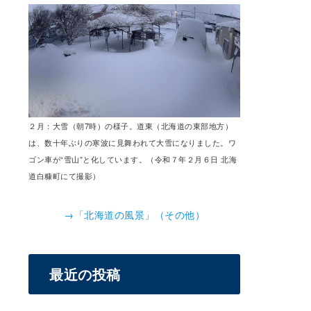
２月：大雪（朝7時）の様子。道東（北海道の東部地方）
は、数十年ぶりの寒波に見舞われて大雪になりました。ワ
ゴン車が“雪山”と化しています。（令和７年２月６日 北海
道白糠町にて撮影）
→「北海道の風景」（その他）
最近の投稿