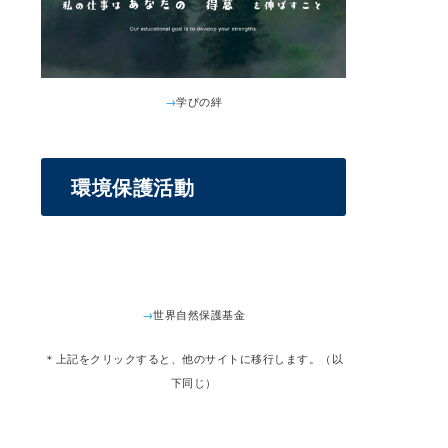
→
学びの絆
環境保護活動
→
世界自然保護基金
＊上記をクリックすると、他のサイトに移行します。（以
下同じ）