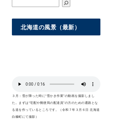
北海道の風景（最新）
３月：雪が降った時に“雪かき作業”の動画を撮影しまし
た。まずは“宅配や郵便局の配達員”の方のための通路とな
る道を作っているところです。（令和７年３月６日 北海道
白糠町にて撮影）