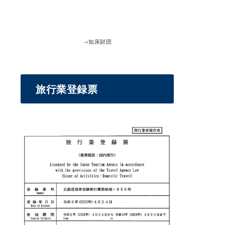
→
知床財団
旅行業登録票