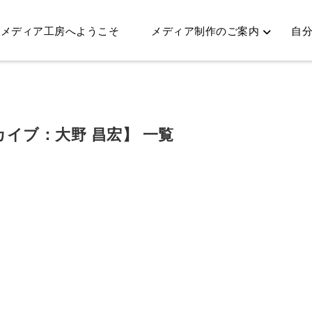
メディア工房へようこそ
メディア制作のご案内
自分
カイブ：大野 昌宏】 一覧